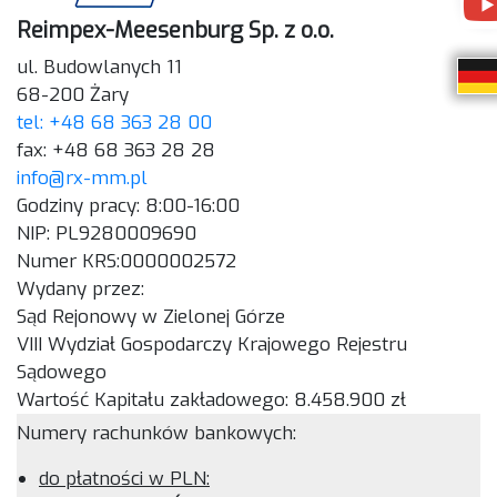
Reimpex-Meesenburg Sp. z o.o.
ul. Budowlanych 11
68-200 Żary
tel: +48 68 363 28 00
fax: +48 68 363 28 28
info@rx-mm.pl
Godziny pracy: 8:00-16:00
NIP: PL9280009690
Numer KRS:0000002572
Wydany przez:
Sąd Rejonowy w Zielonej Górze
VIII Wydział Gospodarczy Krajowego Rejestru
Sądowego
Wartość Kapitału zakładowego: 8.458.900 zł
Numery rachunków bankowych:
do płatności w PLN: