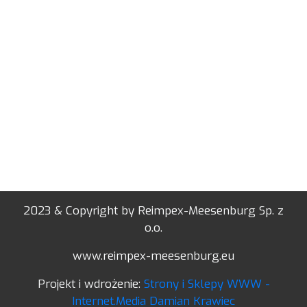
2023 & Copyright by Reimpex-Meesenburg Sp. z
o.o.
www.reimpex-meesenburg.eu
Projekt i wdrożenie:
Strony i Sklepy WWW -
Internet.Media Damian Krawiec