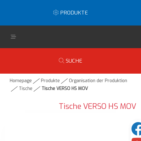
PRODUKTE
SUCHE
Homepage
Produkte
Organisation der Produktion
Tische
Tische VERSO HS MOV
Tische VERSO HS MOV