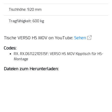
Tischhöhe: 920 mm
Tragfähigkeit: 600 kg
Tische VERSO HS MOV on YouTube:
Sehen
Codes:
RX. RX.06112210515F: VERSO HS MOV Kipptisch für HS-
Montage
Dateien zum Herunterladen: